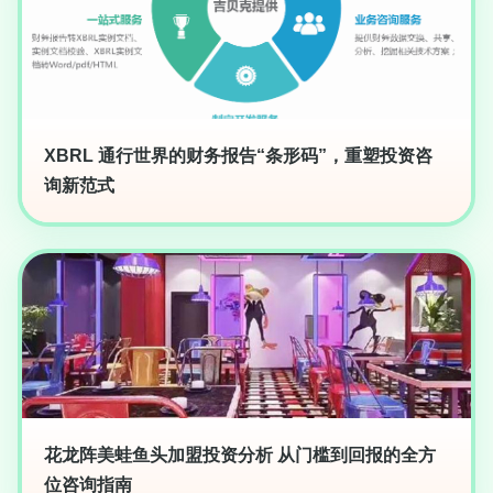
XBRL 通行世界的财务报告“条形码”，重塑投资咨
询新范式
花龙阵美蛙鱼头加盟投资分析 从门槛到回报的全方
位咨询指南