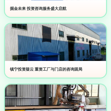
掘金未来 投资咨询服务盛大启航
镇宁投资疑云 重资工厂与门店的咨询困局