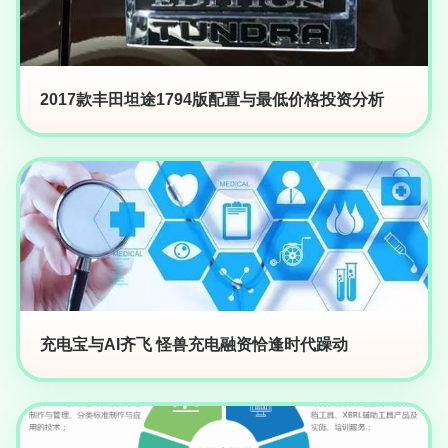
2017款丰田坦途1794版配置与最低价格投资分析
充电宝与AI齐飞 怪兽充电融资恰逢时代躁动