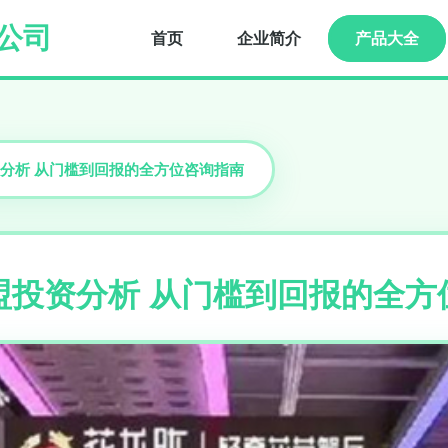
公司
首页
企业简介
产品大全
分析 从门槛到回报的全方位咨询指南
盟投资分析 从门槛到回报的全方