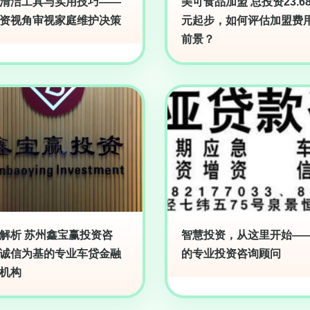
清洁工具与实用技巧——
美可食品加盟 总投资23.6
资视角审视家庭维护决策
元起步，如何评估加盟费
前景？
解析 苏州鑫宝赢投资咨
智慧投资，从这里开始—
诚信为基的专业车贷金融
的专业投资咨询顾问
机构